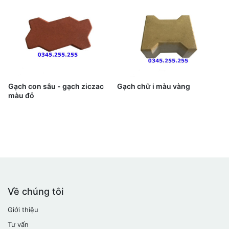
Gạch con sâu - gạch ziczac
Gạch chữ i màu vàng
màu đỏ
Về chúng tôi
Giới thiệu
Tư vấn