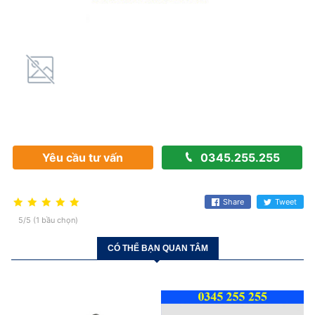
Yêu cầu tư vấn
0345.255.255
Share
Tweet
5/5 (1 bầu chọn)
CÓ THỂ BẠN QUAN TÂM