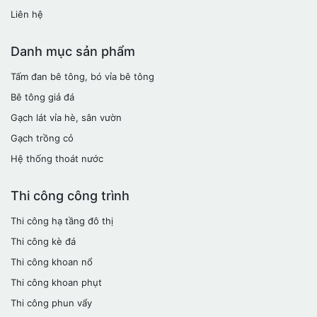
Liên hệ
Danh mục sản phẩm
Tấm đan bê tông, bó vỉa bê tông
Bê tông giả đá
Gạch lát vỉa hè, sân vườn
Gạch trồng cỏ
Hệ thống thoát nước
Thi công công trình
Thi công hạ tầng đô thị
Thi công kè đá
Thi công khoan nổ
Thi công khoan phụt
Thi công phun vẩy