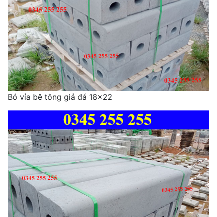
Bó vỉa bê tông giả đá 18x22