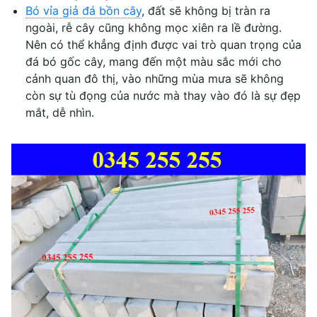
Bó vỉa giả đá bồn cây
, đất sẽ không bị tràn ra
ngoài, rễ cây cũng không mọc xiên ra lề đường.
Nên có thể khẳng định được vai trò quan trọng của
đá bó gốc cây, mang đến một màu sắc mới cho
cảnh quan đô thị, vào những mùa mưa sẽ không
còn sự tù đọng của nước mà thay vào đó là sự đẹp
mắt, dễ nhìn.