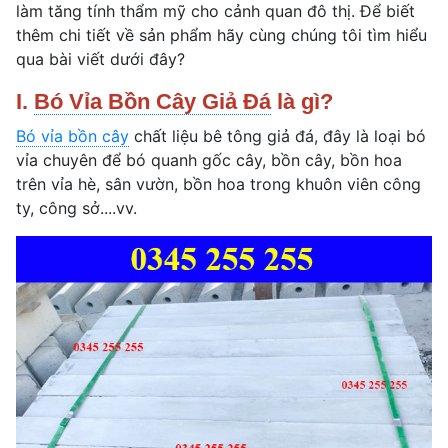
làm tăng tính thẩm mỹ cho cảnh quan đô thị. Để biết
thêm chi tiết về sản phẩm hãy cùng chúng tôi tìm hiểu
qua bài viết dưới đây?
I.
Bó Vỉa Bồn Cây Giả Đá
là gì?
Bó vỉa bồn cây
chất liệu bê tông giả đá, đây là loại bó
vỉa chuyên để bó quanh gốc cây, bồn cây, bồn hoa
trên vỉa hè, sân vườn, bồn hoa trong khuôn viên công
ty, công sở....vv.