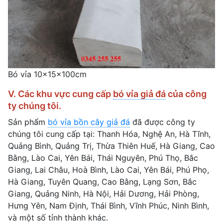
Bó vỉa 10x15x100cm
V. Các khu vực cung cấp
bó vỉa giả đá
của công
ty chúng tôi.
Sản phẩm
bó vỉa bồn cây giả đá
đã được công ty
chúng tôi cung cấp tại: Thanh Hóa, Nghệ An, Hà Tĩnh,
Quảng Bình, Quảng Trị, Thừa Thiên Huế, Hà Giang, Cao
Bằng, Lào Cai, Yên Bái, Thái Nguyên, Phú Thọ, Bắc
Giang, Lai Châu, Hoà Bình, Lào Cai, Yên Bái, Phú Phọ,
Hà Giang, Tuyên Quang, Cao Bằng, Lạng Sơn, Bắc
Giang, Quảng Ninh, Hà Nội, Hải Dương, Hải Phòng,
Hưng Yên, Nam Định, Thái Bình, Vĩnh Phúc, Ninh Bình,
và một số tỉnh thành khác.