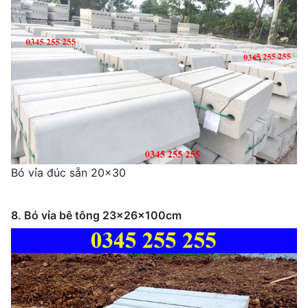
Bó vỉa đúc sẵn 20x30
8. Bó vỉa bê tông 23x26x100cm