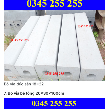
Bó vỉa đúc sẵn 18x22
7. Bó vỉa bê tông 20x30x100cm