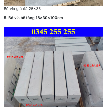
Bó vỉa giả đá 25x35
5. Bó vỉa bê tông 18x30x100cm