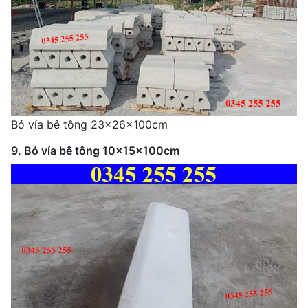
Bó vỉa bê tông 23x26x100cm
9. Bó vỉa bê tông 10x15x100cm