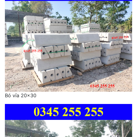
Bó vỉa 20x30