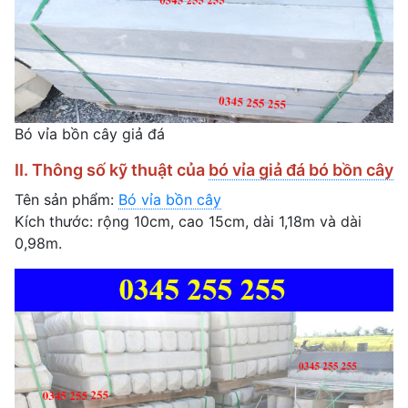
Bó vỉa bồn cây giả đá
II. Thông số kỹ thuật của
bó vỉa giả đá bó bồn cây
Tên sản phẩm:
Bó vỉa bồn cây
Kích thước: rộng 10cm, cao 15cm, dài 1,18m và dài
0,98m.