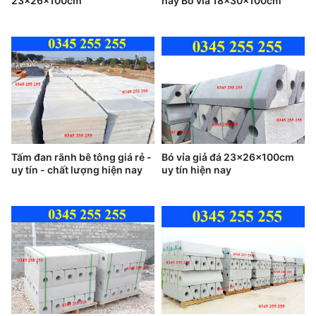
23x26x100cm
hay Bó vỉa 18x30x100cm
Tấm đan rãnh bê tông giá rẻ -
Bó vỉa giả đá 23x26x100cm
uy tín - chất lượng hiện nay
uy tín hiện nay