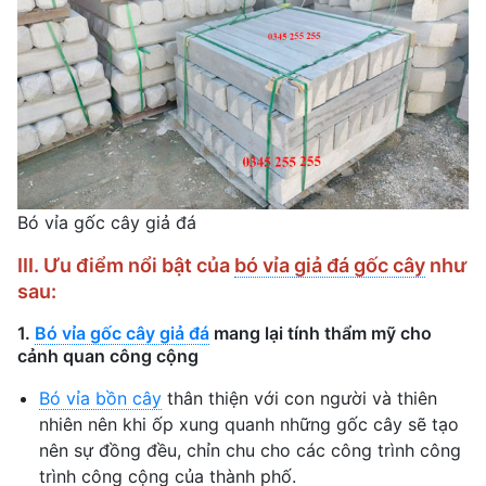
Bó vỉa gốc cây giả đá
III. Ưu điểm nổi bật của
bó vỉa giả đá gốc cây
như
sau:
1.
Bó vỉa gốc cây giả đá
mang lại tính thẩm mỹ cho
cảnh quan công cộng
Bó vỉa bồn cây
thân thiện với con người và thiên
nhiên nên khi ốp xung quanh những gốc cây sẽ tạo
nên sự đồng đều, chỉn chu cho các công trình công
trình công cộng của thành phố.