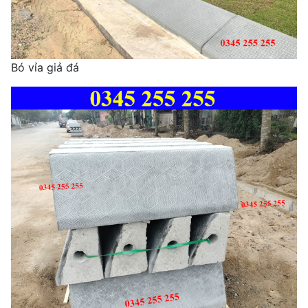
Bó vỉa giả đá