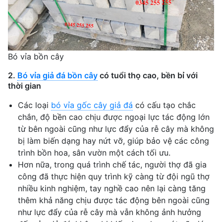
Bó vỉa bồn cây
2.
Bó vỉa giả đá bồn cây
có tuổi thọ cao, bền bỉ với
thời gian
Các loại
bó vỉa gốc cây giả đá
có cấu tạo chắc
chắn, độ bền cao chịu được ngoại lực tác động lớn
từ bên ngoài cũng như lực đẩy của rễ cây mà không
bị làm biến dạng hay nứt vỡ, giúp bảo vệ các công
trình bồn hoa, sân vườn một cách tối ưu.
Hơn nữa, trong quá trình chế tác, người thợ đã gia
công đã thực hiện quy trình kỹ càng từ đội ngũ thợ
nhiều kinh nghiệm, tay nghề cao nên lại càng tăng
thêm khả năng chịu được tác động bên ngoài cũng
như lực đẩy của rễ cây mà vẫn không ảnh hưởng