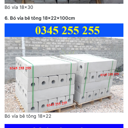
Bó vỉa 18x30
6. Bó vỉa bê tông 18x22x100cm
Bó vỉa bê tông 18x22