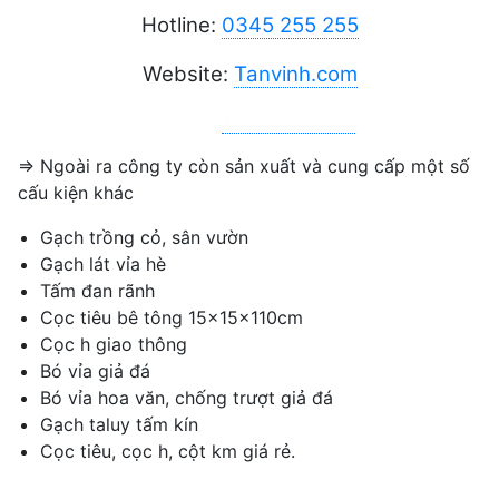
Hotline:
0345 255 255
Website:
Tanvinh.com
Website:
Thientanvn.com
=> Ngoài ra công ty còn sản xuất và cung cấp một số
cấu kiện khác
Gạch trồng cỏ, sân vườn
Gạch lát vỉa hè
Tấm đan rãnh
Cọc tiêu bê tông 15x15x110cm
Cọc h giao thông
Bó vỉa giả đá
Bó vỉa hoa văn, chống trượt giả đá
Gạch taluy tấm kín
Cọc tiêu, cọc h, cột km giá rẻ.