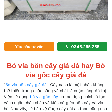
Yêu cầu tư vấn
0345.255.255
Bó vỉa bồn cây giả đá
hay
Bó
vỉa gốc cây giả đá
"
Bó vỉa bồn cây giả đá
". Cây xanh là một phần không
thể thiếu trong cuộc sống và nhất là cuộc sống đô thị.
Việc sử dụng
bó vỉa gốc cây
có tác dụng chính là tạo
vách ngăn chắc chắn và kiên cố giữa bồn cây và vỉa
hè. Như vậy, sẽ bảo vệ được cây cối an toàn cũng như