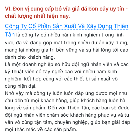
VI. Đơn vị cung cấp
bó vỉa giả đá bồn cây
uy tín -
chất lượng nhất hiện nay.
Công Ty Cổ Phần Sản Xuất Và Xây Dựng Thiên
Tân
là công ty có nhiều năm kinh nghiệm trong lĩnh
vực, đã và đang góp mặt trong nhiều dự án xây dựng,
mang lại những giá trị bền vững và sự hài lòng tối cao
dành cho khách hàng.
Là một doanh nghiệp sở hữu đội ngũ nhân viên và các
kỹ thuật viên có tay nghề cao với nhiều năm kinh
nghiệm, kết hợp cùng với các thiết bị sản xuất vô
cùng hiện đại.
Nhờ vậy mà công ty luôn luôn đáp ứng được mọi nhu
cầu đến từ mọi khách hàng, giúp khách hàng luôn hài
lòng về sản phẩm. Đến với Thiên Tân, các bạn sẽ được
đội ngũ nhân viên chăm sóc khách hàng phục vụ và tư
vấn vô cùng tận tâm, chuyên nghiệp, giúp bạn giải đáp
mọi thắc mắc về các sản phẩm.