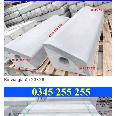
Bó vỉa giả đá 23x26