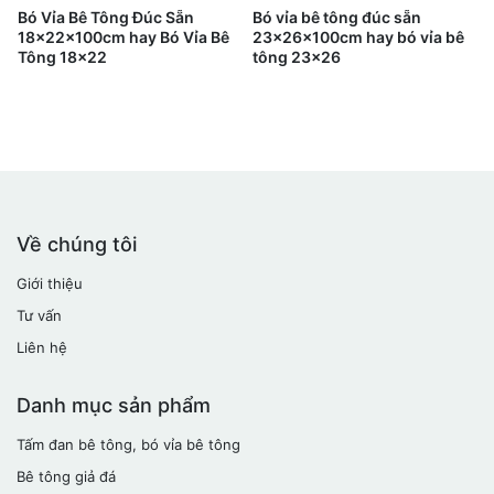
Bó Vỉa Bê Tông Đúc Sẵn
Bó vỉa bê tông đúc sẵn
18x22x100cm hay Bó Vỉa Bê
23x26x100cm hay bó vỉa bê
Tông 18x22
tông 23x26
Về chúng tôi
Giới thiệu
Tư vấn
Liên hệ
Danh mục sản phẩm
Tấm đan bê tông, bó vỉa bê tông
Bê tông giả đá